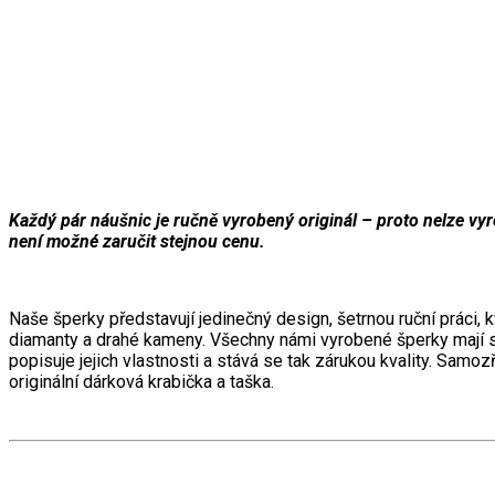
Každý pár náušnic je ručně vyrobený originál – proto nelze vyro
není možné zaručit stejnou cenu.
Naše šperky představují jedinečný design, šetrnou ruční práci, kva
diamanty a drahé kameny. Všechny námi vyrobené šperky mají svů
popisuje jejich vlastnosti a stává se tak zárukou kvality. Samo
originální dárková krabička a taška.