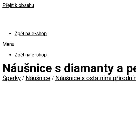
Přejít k obsahu
Zpět na e-shop
Menu
Zpět na e-shop
Náušnice s diamanty a p
Šperky
Náušnice
Náušnice s ostatními přírodn
/
/