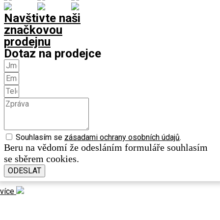
Navštivte naši
značkovou
prodejnu
Dotaz na prodejce
Souhlasím se
zásadami ochrany osobních údajů
.
Beru na vědomí že odesláním formuláře souhlasím
se sběrem cookies.
ODESLAT
více