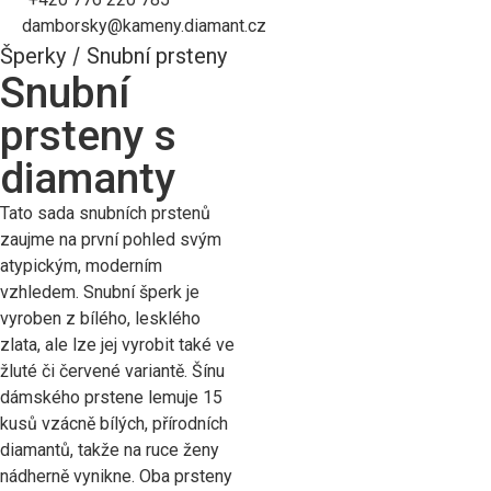
damborsky@kameny.diamant.cz
Šperky
/
Snubní prsteny
Snubní
prsteny s
diamanty
Tato sada snubních prstenů
zaujme na první pohled svým
atypickým, moderním
vzhledem. Snubní šperk je
vyroben z bílého, lesklého
zlata, ale lze jej vyrobit také ve
žluté či červené variantě. Šínu
dámského prstene lemuje 15
kusů vzácně bílých, přírodních
diamantů, takže na ruce ženy
nádherně vynikne. Oba prsteny