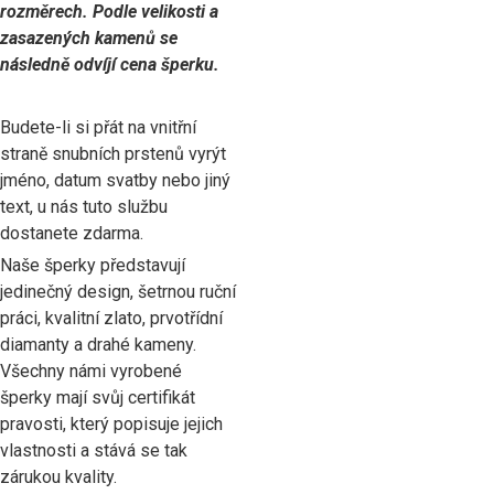
rozměrech. Podle velikosti a
zasazených kamenů se
následně odvíjí cena šperku.
Budete-li si přát na vnitřní
straně snubních prstenů vyrýt
jméno, datum svatby nebo jiný
text, u nás tuto službu
dostanete zdarma.
Naše šperky představují
jedinečný design, šetrnou ruční
práci, kvalitní zlato, prvotřídní
diamanty a drahé kameny.
Všechny námi vyrobené
šperky mají svůj certifikát
pravosti, který popisuje jejich
vlastnosti a stává se tak
zárukou kvality.