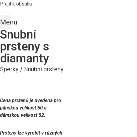
Přejít k obsahu
Menu
Snubní
prsteny s
diamanty
Šperky
/
Snubní prsteny
Cena prstenů je uvedena pro
pánskou velikost 60 a
dámskou velikost 52.
Prsteny lze vyrobit v různých